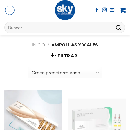
Saltar
al
contenido
Buscar
por:
INICIO
/
AMPOLLAS Y VIALES
FILTRAR