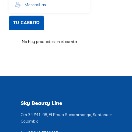
Mascarillas
TU CARRITO
No hay productos en el carrito.
Sky Beauty Line
Cra 34 #41-08, El Prado Bucaramanga, Santander
Colombia