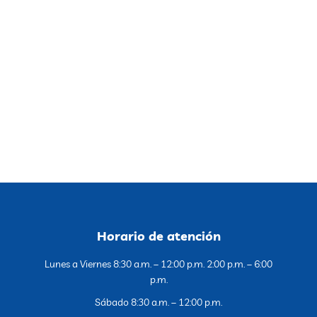
Horario de atención
Lunes a Viernes 8:30 a.m. – 12:00 p.m. 2:00 p.m. – 6:00
p.m.
Sábado 8:30 a.m. – 12:00 p.m.