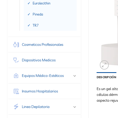
Eurolecithin
Pineda
TR7
Cosmeticos Profesionales
Dispositivos Medicos
Equipos Médico-Estéticos
DESCRIPCIÓN
Es un gel al
Insumos Hospitalarios
células dérm
aspecto rejuv
Linea Depilatoria