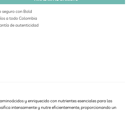
o seguro con Bold
íos a todo Colombia
ntía de autenticidad
 aminoácidos y enriquecido con nutrientes esenciales para las
nsifica intensamente y nutre eficientemente, proporcionando un