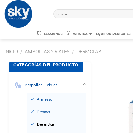
Saltar
al
Buscar
contenido
por:
LLAMANOS
WHATSAPP
EQUIPOS MÉDICO-EST
INICIO
/
AMPOLLAS Y VIALES
/
DERMCLAR
CATEGORÍAS DEL PRODUCTO
Ampollas y Viales
Armesso
Denova
Dermclar