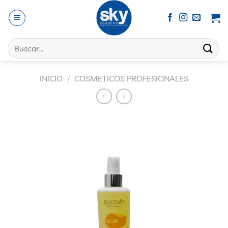
Saltar
al
contenido
Buscar
por:
INICIO
/
COSMETICOS PROFESIONALES