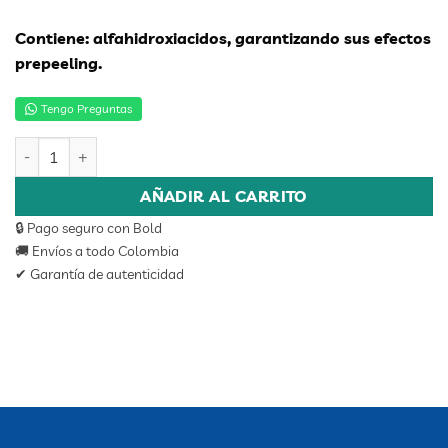
Contiene: alfahidroxiacidos, garantizando sus efectos
prepeeling.
Tengo Preguntas
TONICO YELLOW PREPEELING 250ML cantidad
AÑADIR AL CARRITO
🔒 Pago seguro con Bold
🚚 Envíos a todo Colombia
✔ Garantía de autenticidad