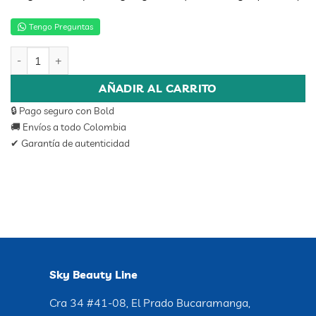
Tengo Preguntas
TONICO PINK ASTRINGENTE 250ML cantidad
AÑADIR AL CARRITO
🔒 Pago seguro con Bold
🚚 Envíos a todo Colombia
✔ Garantía de autenticidad
Sky Beauty Line
Cra 34 #41-08, El Prado Bucaramanga,