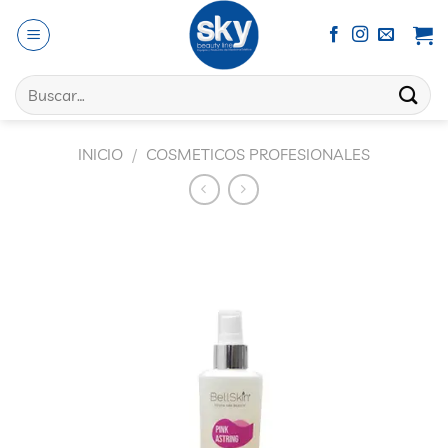
Saltar
al
contenido
Buscar
por:
INICIO
/
COSMETICOS PROFESIONALES