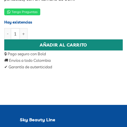
Tengo Preguntas
Hay existencias
ULTRASONIDO PORTATIL GB818 cantidad
AÑADIR AL CARRITO
🔒 Pago seguro con Bold
🚚 Envíos a todo Colombia
✔ Garantía de autenticidad
Sky Beauty Line