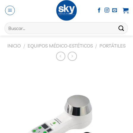
Saltar
al
contenido
Buscar
por:
INICIO
/
EQUIPOS MÉDICO-ESTÉTICOS
/
PORTÁTILES