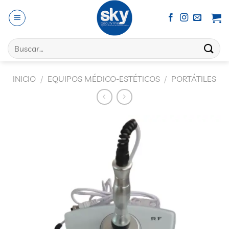
Saltar
al
contenido
Buscar
por:
INICIO
/
EQUIPOS MÉDICO-ESTÉTICOS
/
PORTÁTILES