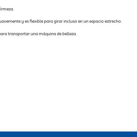
firmeza.
avemente y es flexible para girar incluso en un espacio estrecho.
 para transportar una máquina de belleza.