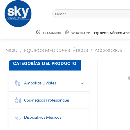
Saltar
al
Buscar
contenido
por:
LLAMANOS
WHATSAPP
EQUIPOS MÉDICO-EST
INICIO
/
EQUIPOS MÉDICO-ESTÉTICOS
/
ACCESORIOS
CATEGORÍAS DEL PRODUCTO
Ampollas y Viales
Cosmeticos Profesionales
Dispositivos Medicos