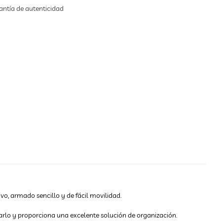
ntía de autenticidad
o, armado sencillo y de fácil movilidad.
arlo y proporciona una excelente solución de organización.