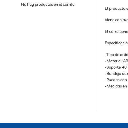
No hay productos en el carrito.
El producto 
Viene con rue
El carro tien
Especificació
-Tipo de artí
-Material: AB
-Soporte: 40 
-Bandeja de 
-Ruedas con 
-Medidas en 