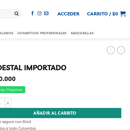
ACCEDER
CARRITO /
$
0
ALARIOS
COSMETICOS PROFESIONALES
MASCARILLAS
DESTAL IMPORTADO
0.000
ngo Preguntas
TAL IMPORTADO cantidad
AÑADIR AL CARRITO
o seguro con Bold
íos a todo Colombia