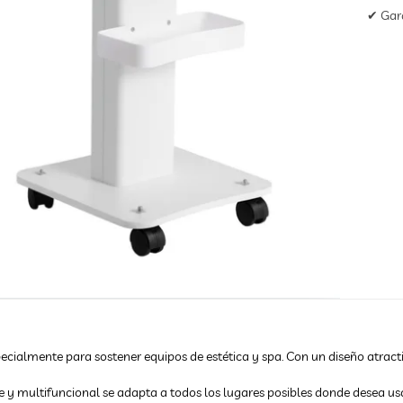
✔ Gara
cialmente para sostener equipos de estética y spa. Con un diseño atractiv
e y multifuncional se adapta a todos los lugares posibles donde desea us