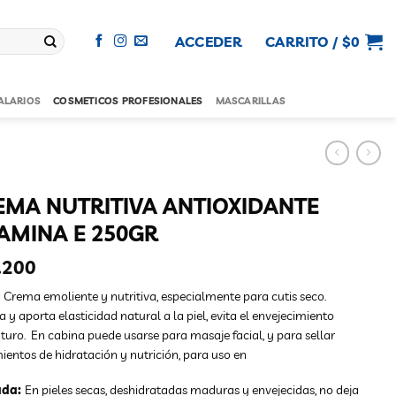
ACCEDER
CARRITO /
$
0
ALARIOS
COSMETICOS PROFESIONALES
MASCARILLAS
EMA NUTRITIVA ANTIOXIDANTE
TAMINA E 250GR
.200
 Crema emoliente y nutritiva, especialmente para cutis seco.
a y aporta elasticidad natural a la piel, evita el envejecimiento
uro. En cabina puede usarse para masaje facial, y para sellar
ientos de hidratación y nutrición, para uso en
ada:
En pieles secas, deshidratadas maduras y envejecidas, no deja