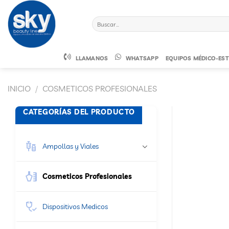
Saltar
al
Buscar
contenido
por:
LLAMANOS
WHATSAPP
EQUIPOS MÉDICO-EST
INICIO
/
COSMETICOS PROFESIONALES
CATEGORÍAS DEL PRODUCTO
Ampollas y Viales
Cosmeticos Profesionales
Dispositivos Medicos